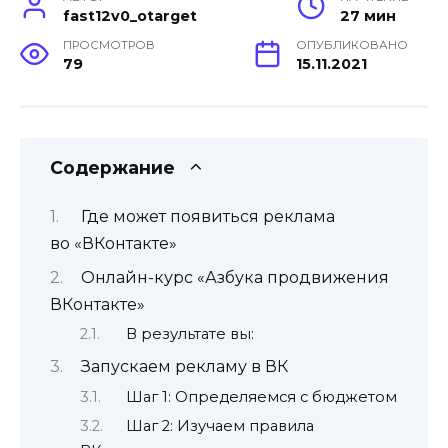
fast12v0_otarget
27 мин
ПРОСМОТРОВ
ОПУБЛИКОВАНО
79
15.11.2021
Содержание
Где может появиться реклама
во «ВКонтакте»
Онлайн-курс «Азбука продвижения
ВКонтакте»
В результате вы:
Запускаем рекламу в ВК
Шаг 1: Определяемся с бюджетом
Шаг 2: Изучаем правила