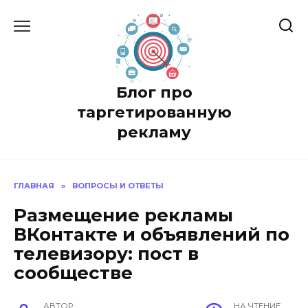
Перейти
к
содержанию
Блог про
таргетированную
рекламу
ГЛАВНАЯ
»
ВОПРОСЫ И ОТВЕТЫ
Размещение рекламы
ВКонтакте и объявлений по
телевизору: пост в
сообществе
АВТОР
НА ЧТЕНИЕ