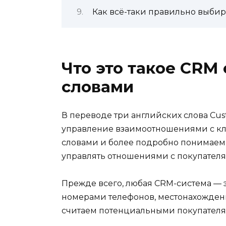
Как всё-таки правильно выби
Что это такое CRM
словами
В переводе три английских слова Cus
управление взаимоотношениями с к
словами и более подробно понимаем,
управлять отношениями с покупател
Прежде всего, любая CRM-система — э
номерами телефонов, местонахожден
считаем потенциальными покупателям