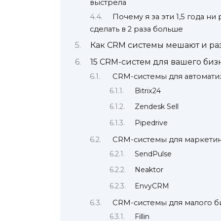
выстрела
Почему я за эти 1,5 года ни
сделать в 2 раза больше
Как CRM системы мешают и ра
15 CRM-систем для вашего биз
CRM-системы для автомати
Bitrix24
Zendesk Sell
Pipedrive
CRM-системы для маркетин
SendPulse
Neaktor
EnvyCRM
CRM-системы для малого б
Fillin