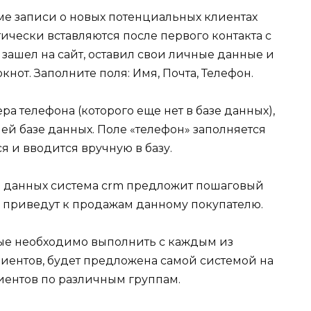
е записи о новых потенциальных клиентах
ически вставляются после первого контакта с
зашел на сайт, оставил свои личные данные и
нот. Заполните поля: Имя, Почта, Телефон.
а телефона (которого еще нет в базе данных),
шей базе данных. Поле «телефон» заполняется
я и вводится вручную в базу.
е данных система crm предложит пошаговый
 приведут к продажам данному покупателю.
рые необходимо выполнить с каждым из
иентов, будет предложена самой системой на
иентов по различным группам.