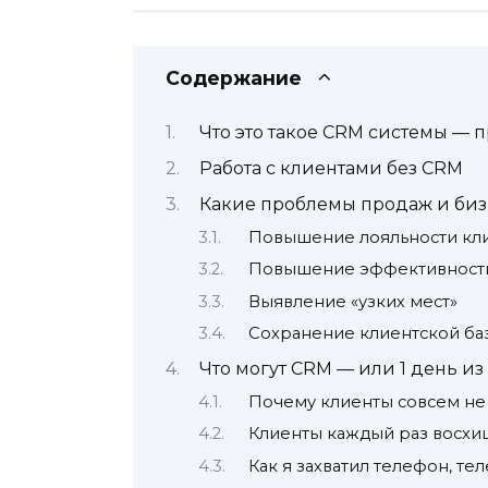
Содержание
Что это такое CRM системы — 
Работа с клиентами без CRM
Какие проблемы продаж и биз
Повышение лояльности кл
Повышение эффективности
Выявление «узких мест»
Сохранение клиентской ба
Что могут CRM — или 1 день 
Почему клиенты совсем не 
Клиенты каждый раз восхищ
Как я захватил телефон, те