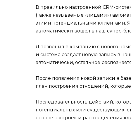
В правильно настроенной CRM-систем
(также называемые «лидами») автомат
этими потенциальными клиентами. Я 
автоматически вошел в наш супер-блок
Я позвонил в компанию с нового номер
и система создает новую запись в на
автоматически, остальное распознаетс
После появления новой записи в баз
план построения отношений, которые
Последовательность действий, кото
потенциальных или существующих кл
основе настроек и распределения кл