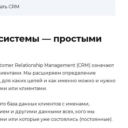
рать CRM
 системы — простыми
tomer Relationship Management (CRM) означают
лиентами. Мы расширяем определение
 для каких целей и как именно можно и нужно
ями или клиентами.
то база данных клиентов с именами,
ием и другими данными всех, кого мы
и или которые уже состоялись (постоянные).