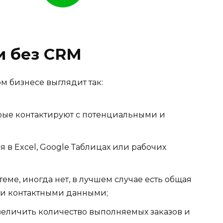
и без CRM
м бизнесе выглядит так:
рые контактируют с потенциальными и
 в Excel, Google Таблицах или рабочих
теме, иногда нет, в лучшем случае есть общая
 и контактными данными;
величить количество выполняемых заказов и