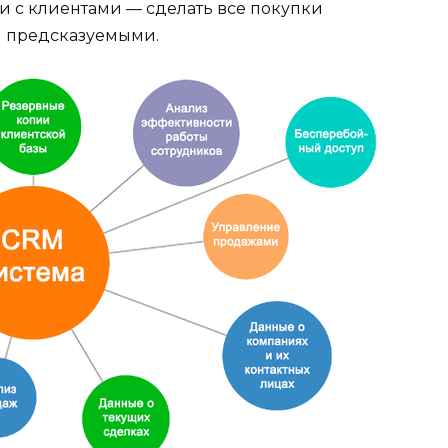
 с клиентами — сделать все покупки
и предсказуемыми.